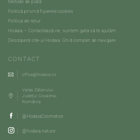
Metode de plată
Politică privind fișierele cookies
Politica de retur
Hodaia – Contactează-ne, suntem gata să te ajutăm
Descoperă site-ul Hodaia: Ghid complet de navigare
CONTACT
office@hodaia.ro
Valea Zălanului
Județul Covasna,
România
@HodaiaCosmetice
@hodaia.nature