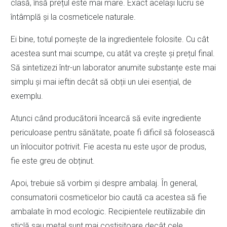
clasă, însă prețul este mai mare. Exact același lucru se
întâmplă și la cosmeticele naturale.
Ei bine, totul pornește de la ingredientele folosite. Cu cât
acestea sunt mai scumpe, cu atât va crește și prețul final.
Să sintetizezi într-un laborator anumite substanțe este mai
simplu și mai ieftin decât să obții un ulei esențial, de
exemplu.
Atunci când producătorii încearcă să evite ingrediente
periculoase pentru sănătate, poate fi dificil să folosească
un înlocuitor potrivit. Fie acesta nu este ușor de produs,
fie este greu de obținut.
Apoi, trebuie să vorbim și despre ambalaj. În general,
consumatorii cosmeticelor bio caută ca acestea să fie
ambalate în mod ecologic. Recipientele reutilizabile din
sticlă sau metal sunt mai costisitoare decât cele