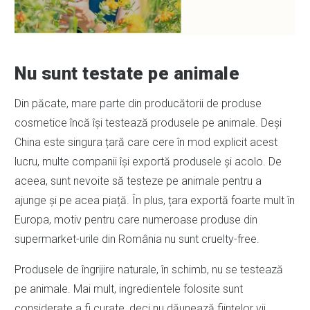
Nu sunt testate pe animale
Din păcate, mare parte din producătorii de produse
cosmetice încă își testează produsele pe animale. Deși
China este singura țară care cere în mod explicit acest
lucru, multe companii își exportă produsele și acolo. De
aceea, sunt nevoite să testeze pe animale pentru a
ajunge și pe acea piață. În plus, țara exportă foarte mult în
Europa, motiv pentru care numeroase produse din
supermarket-urile din România nu sunt cruelty-free.
Produsele de îngrijire naturale, în schimb, nu se testează
pe animale. Mai mult, ingredientele folosite sunt
considerate a fi curate, deci nu dăunează ființelor vii.