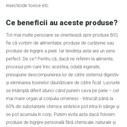
insecticide toxice etc.
Ce beneficii au aceste produse?
Tot mai multe persoane se orientează spre produse BIO,
fie că vorbim de alimentație, produse de curățenie sau
produse de îngrijire a pielii. Iar tendința asta are un sens
perfect. De ce? Pentru că, dacă ne referim la alimente,
procesul prin care trec acestea, odată ingerate,
presupune descompunerea lor de către sistemul digestiv
și eliminarea toxinelor dăunătoare de către ficat. Lucrurile
se întâmplă diferit atunci când punem ceva pe piele – cel
mai mare organ al corpului omenesc - întrucât până la
60% din substanțele chimice sintetice pot intra în sânge și
se pot acumula în corp. Putem evita asta dacă folosim
produse de îngrijire personală fără chimicale, naturale și