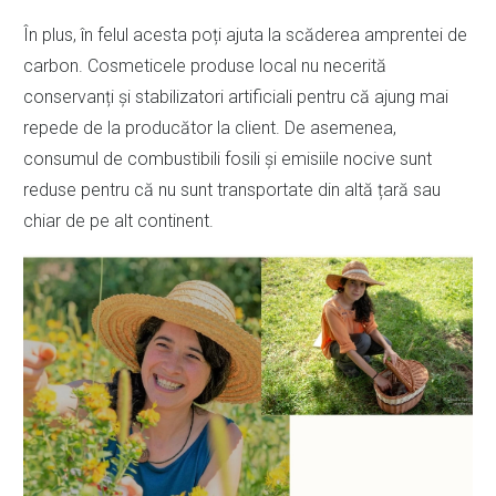
În plus, în felul acesta poți ajuta la scăderea amprentei de
carbon. Cosmeticele produse local nu necerită
conservanți și stabilizatori artificiali pentru că ajung mai
repede de la producător la client. De asemenea,
consumul de combustibili fosili și emisiile nocive sunt
reduse pentru că nu sunt transportate din altă țară sau
chiar de pe alt continent.