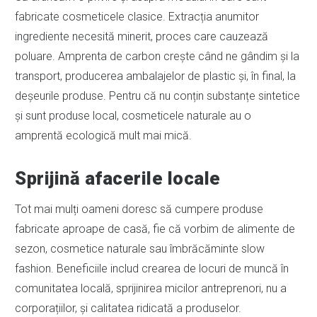
fabricate cosmeticele clasice. Extracția anumitor
ingrediente necesită minerit, proces care cauzează
poluare. Amprenta de carbon crește când ne gândim și la
transport, producerea ambalajelor de plastic și, în final, la
deșeurile produse. Pentru că nu conțin substanțe sintetice
și sunt produse local, cosmeticele naturale au o
amprentă ecologică mult mai mică.
Sprijină afacerile locale
Tot mai mulți oameni doresc să cumpere produse
fabricate aproape de casă, fie că vorbim de alimente de
sezon, cosmetice naturale sau îmbrăcăminte slow
fashion. Beneficiile includ crearea de locuri de muncă în
comunitatea locală, sprijinirea micilor antreprenori, nu a
corporațiilor, și calitatea ridicată a produselor.