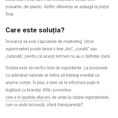
poluante, din plastic. Astfel, diferența se adaugă la prețul
final.
Care este soluția?
Încearcă să eviți capcanele de marketing. Orice
supermarket poate lansa o linie „bio”, „curată” sau
„naturală”, pentru că acești termeni nu au o definiție clară.
Soluția este să verifici lista de ingrediente. La produsele
cu adevărat naturale ar trebui să înțelegi imediat ce
anume conțin. În plus, e bine să te informezi puțin în
legătură cu brandul. Află-i povestea:
cine e în spatele afacerii
, de unde își obține ingredientele,
cum și unde lucrează, oferă transparență?