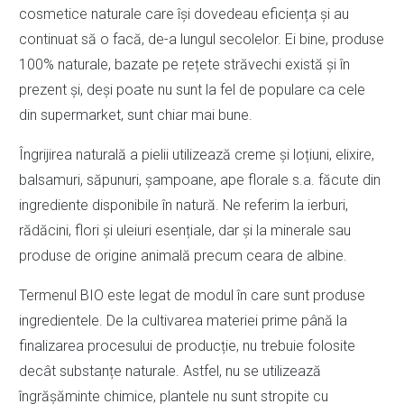
cosmetice naturale care își dovedeau eficiența și au
continuat să o facă, de-a lungul secolelor. Ei bine, produse
100% naturale, bazate pe rețete străvechi există și în
prezent și, deși poate nu sunt la fel de populare ca cele
din supermarket, sunt chiar mai bune.
Îngrijirea naturală a pielii utilizează creme și loțiuni, elixire,
balsamuri, săpunuri, șampoane, ape florale s.a. făcute din
ingrediente disponibile în natură. Ne referim la ierburi,
rădăcini, flori și uleiuri esențiale, dar și la minerale sau
produse de origine animală precum ceara de albine.
Termenul BIO este legat de modul în care sunt produse
ingredientele. De la cultivarea materiei prime până la
finalizarea procesului de producție, nu trebuie folosite
decât substanțe naturale. Astfel, nu se utilizează
îngrășăminte chimice, plantele nu sunt stropite cu