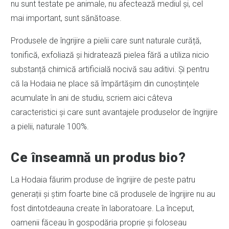
nu sunt testate pe animale, nu afectează mediul și, cel
mai important, sunt sănătoase.
Produsele de îngrijire a pielii care sunt naturale curăță,
tonifică, exfoliază și hidratează pielea fără a utiliza nicio
substanță chimică artificială nocivă sau aditivi. Și pentru
că la Hodaia ne place să împărtășim din cunoștințele
acumulate în ani de studiu, scriem aici câteva
caracteristici și care sunt avantajele produselor de îngrijire
a pielii, naturale 100%.
Ce înseamnă un produs bio?
La Hodaia făurim produse de îngrijire de peste patru
generații și știm foarte bine că produsele de îngrijire nu au
fost dintotdeauna create în laboratoare. La început,
oamenii făceau în gospodăria proprie și foloseau