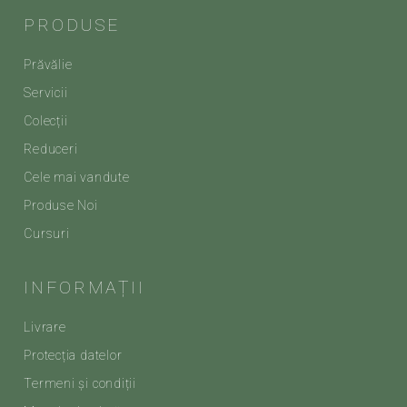
PRODUSE
Prăvălie
Servicii
Colecții
Reduceri
Cele mai vandute
Produse Noi
Cursuri
INFORMAȚII
Livrare
Protecția datelor
Termeni și condiții