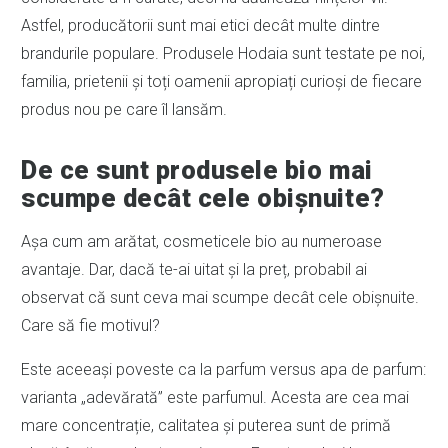
Astfel, producătorii sunt mai etici decât multe dintre
brandurile populare. Produsele Hodaia sunt testate pe noi,
familia, prietenii și toți oamenii apropiați curioși de fiecare
produs nou pe care îl lansăm.
De ce sunt produsele bio mai
scumpe decât cele obișnuite?
Așa cum am arătat, cosmeticele bio au numeroase
avantaje. Dar, dacă te-ai uitat și la preț, probabil ai
observat că sunt ceva mai scumpe decât cele obișnuite.
Care să fie motivul?
Este aceeași poveste ca la parfum versus apa de parfum:
varianta „adevărată” este parfumul. Acesta are cea mai
mare concentrație, calitatea și puterea sunt de primă