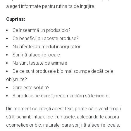
alegeri informate pentru rutina ta de îngrijire.
Cuprins:
Ce înseamnă un produs bio?
Ce beneficii au aceste produse?
Nu afectează mediul înconjurător
Sprijină afacerile locale
Nu sunt testate pe animale
De ce sunt produsele bio mai scumpe decât cele
obișnuite?
Care este soluția?
3 produse pe care îți recomandăm să le încerci
Din moment ce citești acest text, poate că a venit timpul
să îți schimbi ritualul de frumusețe, aplecându-te asupra
cosmeticelor bio, naturale, care sprijină afacerile locale,