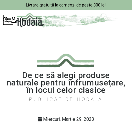
Livrare gratuită la comenzi de peste 300 lei!
De ce să alegi produse
naturale pentru înfrumusețare,
în locul celor clasice
PUBLICAT DE HODAIA
Miercuri,
Martie
29,
2023