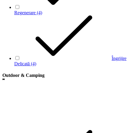
Regenerare
(4)
Îngrijire
Delicată
(4)
Outdoor & Camping