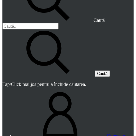
Caută
Caută
Tap/Click mai jos pentru a închide căutarea.
Conectare