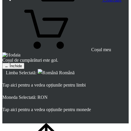
Coșul meu
Coșul de cumpărături este gol.
← Închide
Limba Selectată:
Română
Tap aici pentru a vedea opțiunile pentru limbi
Moneda Selectată:
RON
Tap aici pentru a vedea opțiunile pentru monede