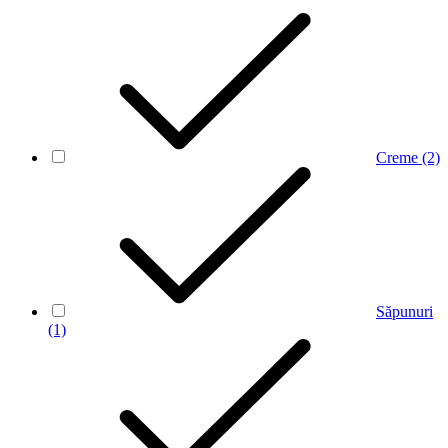
Creme
(2)
Săpunuri
(1)