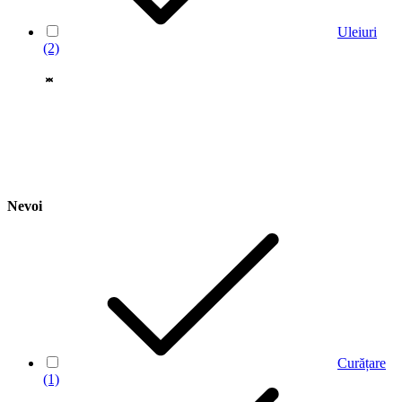
Uleiuri
(2)
Nevoi
Curățare
(1)