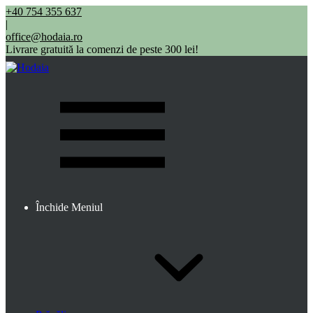
+40 754 355 637
|
office@hodaia.ro
Livrare gratuită la comenzi de peste 300 lei!
Închide Meniul