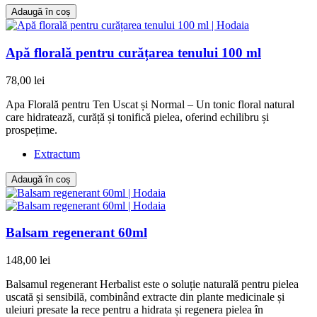
Adaugă în coș
Apă florală pentru curățarea tenului 100 ml
78,00 lei
Apa Florală pentru Ten Uscat și Normal – Un tonic floral natural
care hidratează, curăță și tonifică pielea, oferind echilibru și
prospețime.
Extractum
Adaugă în coș
Balsam regenerant 60ml
148,00 lei
Balsamul regenerant Herbalist este o soluție naturală pentru pielea
uscată și sensibilă, combinând extracte din plante medicinale și
uleiuri presate la rece pentru a hidrata și regenera pielea în