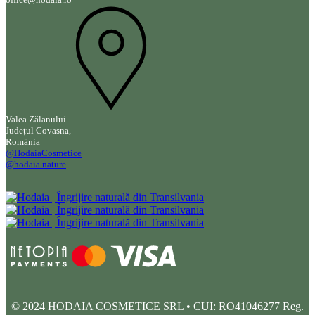
Valea Zălanului
Județul Covasna,
România
@HodaiaCosmetice
@hodaia.nature
© 2024 HODAIA COSMETICE SRL • CUI: RO41046277 Reg.