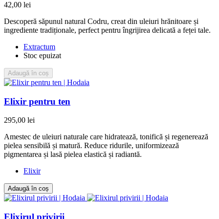
42,00 lei
Descoperă săpunul natural Codru, creat din uleiuri hrănitoare și
ingrediente tradiționale, perfect pentru îngrijirea delicată a feței tale.
Extractum
Stoc epuizat
Adaugă în coș
Elixir pentru ten
295,00 lei
Amestec de uleiuri naturale care hidratează, tonifică și regenerează
pielea sensibilă și matură. Reduce ridurile, uniformizează
pigmentarea și lasă pielea elastică și radiantă.
Elixir
Adaugă în coș
Elixirul privirii