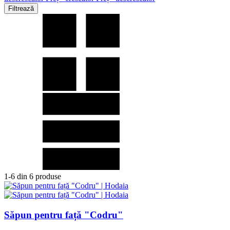
Filtrează
1-6 din 6 produse
Săpun pentru față "Codru"