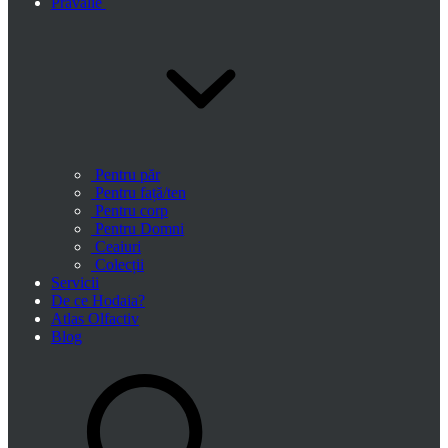
Prăvălie
Pentru păr
Pentru față/ten
Pentru corp
Pentru Domni
Ceaiuri
Colecții
Servicii
De ce Hodaia?
Atlas Olfactiv
Blog