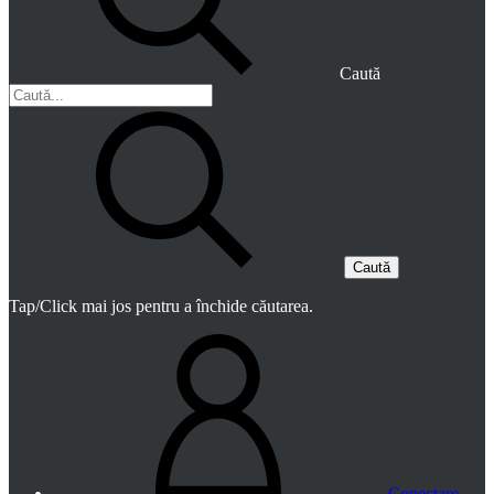
Caută
Caută
Tap/Click mai jos pentru a închide căutarea.
Conectare