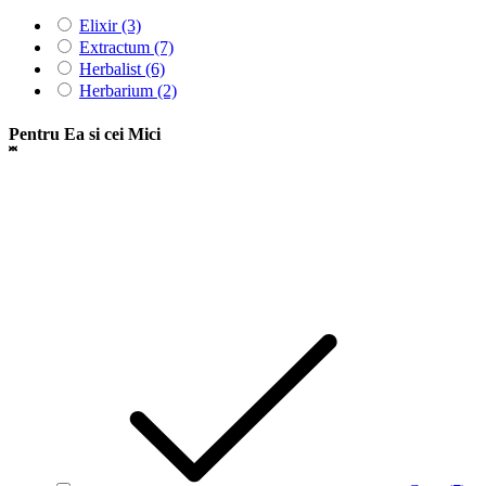
Elixir
(3)
Extractum
(7)
Herbalist
(6)
Herbarium
(2)
Pentru Ea si cei Mici