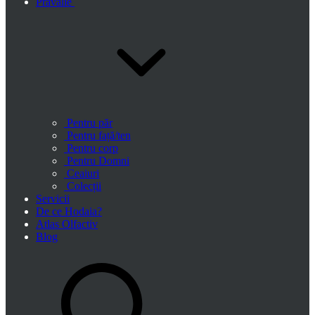
Prăvălie
Pentru păr
Pentru față/ten
Pentru corp
Pentru Domni
Ceaiuri
Colecții
Servicii
De ce Hodaia?
Atlas Olfactiv
Blog