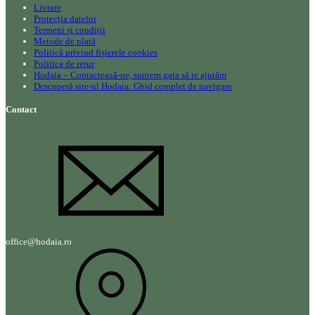
Livrare
Protecția datelor
Termeni și condiții
Metode de plată
Politică privind fișierele cookies
Politica de retur
Hodaia – Contactează-ne, suntem gata să te ajutăm
Descoperă site-ul Hodaia: Ghid complet de navigare
Contact
office@hodaia.ro