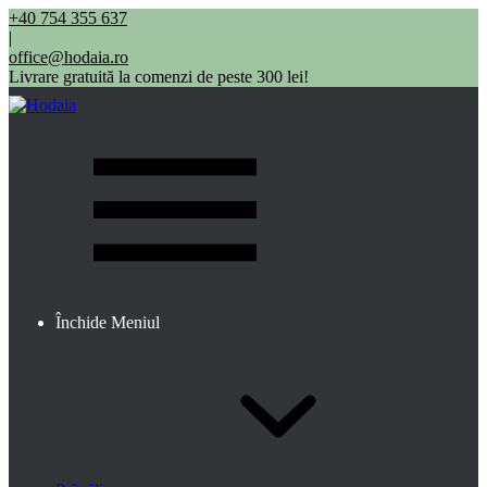
+40 754 355 637
|
office@hodaia.ro
Livrare gratuită la comenzi de peste 300 lei!
Închide Meniul