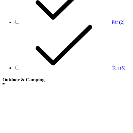
Păr
(2)
Ten
(5)
Outdoor & Camping