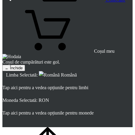
Coșul meu
Coșul de cumpărături este gol.
← Închide
Limba Selectată:
Română
Tap aici pentru a vedea opțiunile pentru limbi
Moneda Selectată:
RON
Tap aici pentru a vedea opțiunile pentru monede