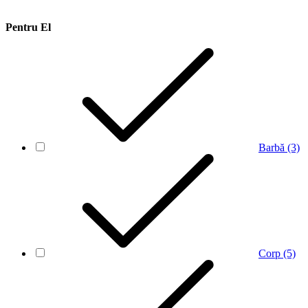
Pentru El
Barbă
(3)
Corp
(5)