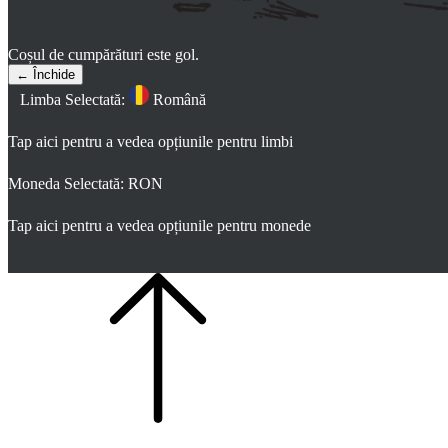
Coșul de cumpărături este gol.
← Închide
Limba Selectată:
Română
Tap aici pentru a vedea opțiunile pentru limbi
Moneda Selectată:
RON
Tap aici pentru a vedea opțiunile pentru monede