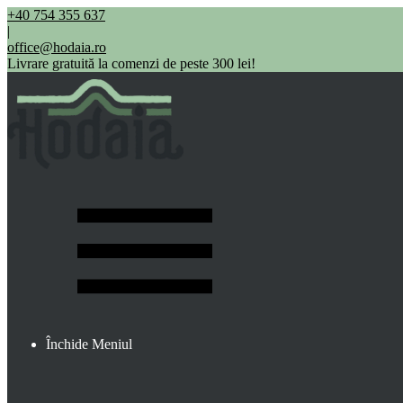
+40 754 355 637
|
office@hodaia.ro
Livrare gratuită la comenzi de peste 300 lei!
Închide Meniul