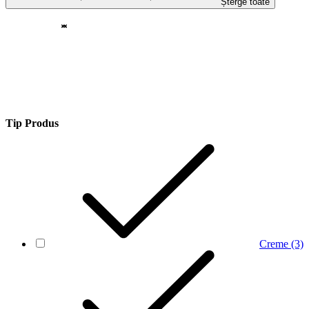
Șterge toate
Tip Produs
Creme
(3)