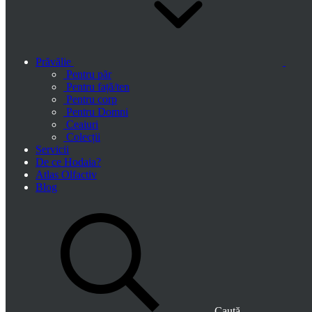
Prăvălie
Pentru păr
Pentru față/ten
Pentru corp
Pentru Domni
Ceaiuri
Colecții
Servicii
De ce Hodaia?
Atlas Olfactiv
Blog
Caută