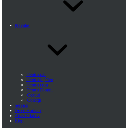
Prăvălie
Pentru păr
Pentru față/ten
Pentru corp
Pentru Domni
Ceaiuri
Colecții
Servicii
De ce Hodaia?
Atlas Olfactiv
Blog