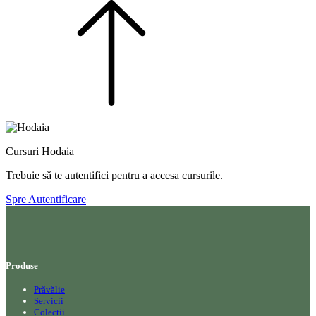
Cursuri Hodaia
Trebuie să te autentifici pentru a accesa cursurile.
Spre Autentificare
Produse
Prăvălie
Servicii
Colecții