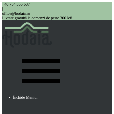
+40 754 355 637
|
office@hodaia.ro
Livrare gratuită la comenzi de peste 300 lei!
Închide Meniul