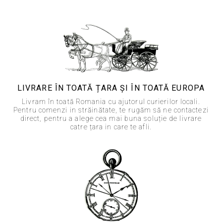
LIVRARE ÎN TOATĂ ȚARA ȘI ÎN TOATĂ EUROPA
Livram în toată Romania cu ajutorul curierilor locali.
Pentru comenzi in străinătate, te rugăm să ne contactezi
direct, pentru a alege cea mai buna soluție de livrare
catre țara in care te afli.