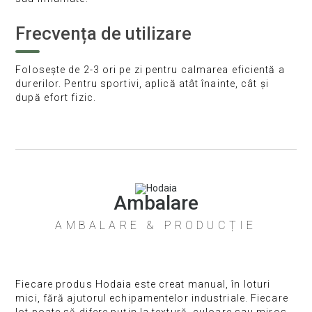
Frecvența de utilizare
Folosește de 2-3 ori pe zi pentru calmarea eficientă a
durerilor. Pentru sportivi, aplică atât înainte, cât și
după efort fizic.
Ambalare
AMBALARE & PRODUCȚIE
Fiecare produs Hodaia este creat manual, în loturi
mici, fără ajutorul echipamentelor industriale. Fiecare
lot poate să difere puțin la textură, culoare sau miros.