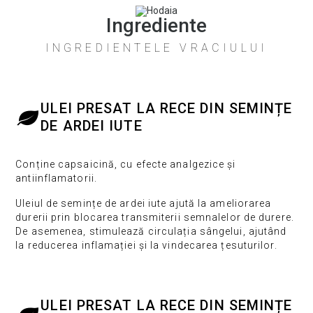
Ingrediente
INGREDIENTELE VRACIULUI
ULEI PRESAT LA RECE DIN SEMINȚE
DE ARDEI IUTE
Conține capsaicină, cu efecte analgezice și
antiinflamatorii.
Uleiul de semințe de ardei iute ajută la ameliorarea
durerii prin blocarea transmiterii semnalelor de durere.
De asemenea, stimulează circulația sângelui, ajutând
la reducerea inflamației și la vindecarea țesuturilor.
ULEI PRESAT LA RECE DIN SEMINȚE