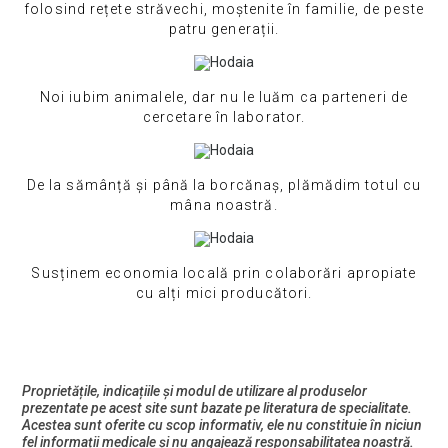
folosind rețete străvechi, moștenite în familie, de peste
patru generații.
Noi iubim animalele, dar nu le luăm ca parteneri de
cercetare în laborator.
De la sămânță și până la borcănaș, plămădim totul cu
mâna noastră.
Susținem economia locală prin colaborări apropiate
cu alți mici producători.
Proprietățile, indicațiile și modul de utilizare al produselor
prezentate pe acest site sunt bazate pe literatura de specialitate.
Acestea sunt oferite cu scop informativ, ele nu constituie în niciun
fel informații medicale și nu angajează responsabilitatea noastră.