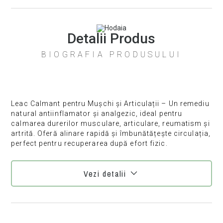
Detalii Produs
BIOGRAFIA PRODUSULUI
Leac Calmant pentru Mușchi și Articulații – Un remediu
natural antiinflamator și analgezic, ideal pentru
calmarea durerilor musculare, articulare, reumatism și
artrită. Oferă alinare rapidă și îmbunătățește circulația,
perfect pentru recuperarea după efort fizic.
Vezi detalii