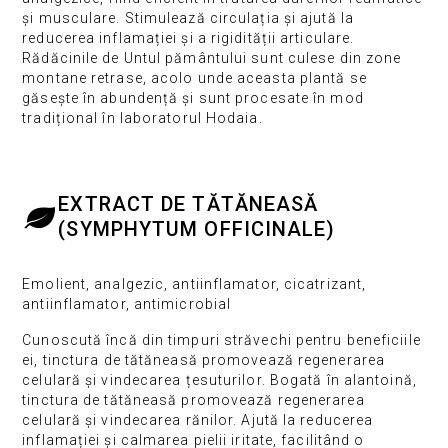
și musculare. Stimulează circulația și ajută la
reducerea inflamației și a rigidității articulare.
Rădăcinile de Untul pământului sunt culese din zone
montane retrase, acolo unde aceasta plantă se
găsește în abundență și sunt procesate în mod
tradițional în laboratorul Hodaia.
EXTRACT DE TĂTĂNEASĂ
(SYMPHYTUM OFFICINALE)
Emolient, analgezic, antiinflamator, cicatrizant,
antiinflamator, antimicrobial
Cunoscută încă din timpuri străvechi pentru beneficiile
ei, tinctura de tătăneasă promovează regenerarea
celulară și vindecarea țesuturilor. Bogată în alantoină,
tinctura de tătăneasă promovează regenerarea
celulară și vindecarea rănilor. Ajută la reducerea
inflamației și calmarea pielii iritate, facilitând o