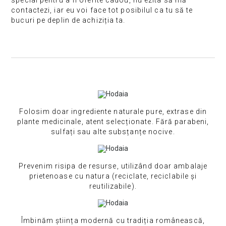
contactezi, iar eu voi face tot posibilul ca tu să te
bucuri pe deplin de achiziția ta.
Folosim doar ingrediente naturale pure, extrase din
plante medicinale, atent selecționate. Fără parabeni,
sulfați sau alte subsțanțe nocive.
Prevenim risipa de resurse, utilizând doar ambalaje
prietenoase cu natura (reciclate, reciclabile și
reutilizabile).
Îmbinăm știința modernă cu tradiția românească,