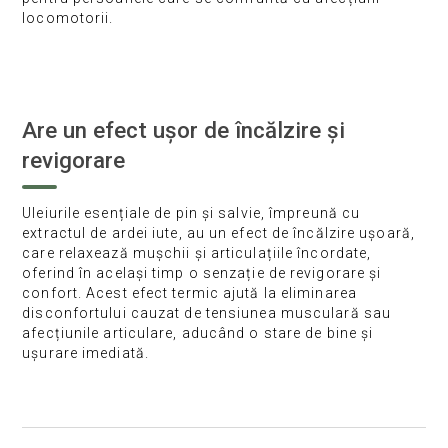
locomotorii.
Are un efect ușor de încălzire și
revigorare
Uleiurile esențiale de pin și salvie, împreună cu
extractul de ardei iute, au un efect de încălzire ușoară,
care relaxează mușchii și articulațiile încordate,
oferind în același timp o senzație de revigorare și
confort. Acest efect termic ajută la eliminarea
disconfortului cauzat de tensiunea musculară sau
afecțiunile articulare, aducând o stare de bine și
ușurare imediată.