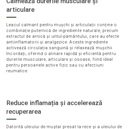
Calmează durerile musculare și
articulare
Leacul calmant pentru mușchi și articulații conține o
combinație puternică de ingrediente naturale, precum
extractul de arnică și untul-pământului, care au efecte
antiinflamatorii și analgezice. Aceste ingrediente
activează circulația sanguină și relaxează mușchii
încordați, oferind o alinare rapidă și eficientă pentru
durerile musculare, articulare și osoase, fiind ideal
pentru persoanele active fizic sau cu afecțiuni
reumatice.
Reduce inflamația și accelerează
recuperarea
Datorită uleiului de muștar presat la rece și a uleiului de