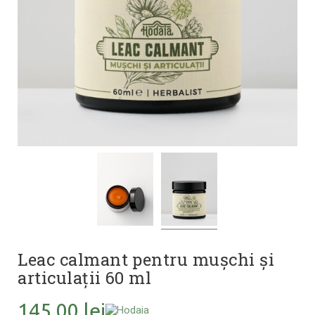
Leac calmant pentru mușchi și
articulații 60 ml
145,00 lei