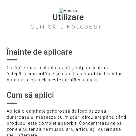
Utilizare
CUM SĂ-L FOLOSEȘTI
Înainte de aplicare
Curăță zona afectată cu apă și săpun pentru a
îndepărta impuritățile și a facilita absorbția leacului.
Asigură-te că pielea este curată și uscată.
Cum să aplici
Aplică o cantitate generoasă de leac pe zona
dureroasă și masează cu mișcări circulare până când
produsul este complet absorbit. Concentrează-te pe
zonele cu tensiune musculară, articulații dureroase
sau inflamate.