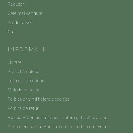
Reduceri
Cele mai vandute
Produse Noi
Cursuri
INFORMAȚII
Livrare
Protecția datelor
Termeni și condiții
Metode de plată
Politică privind fișierele cookies
Politica de retur
Hodaia – Contactează-ne, suntem gata să te ajutăm
Descoperă site-ul Hodaia: Ghid complet de navigare