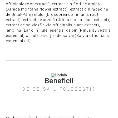
officinale root extract), extract din flori de arnică
(Arnica montana flower extract), extract din rădăcină
de Untul-Pământului (Dioscorea communis root
extract), extract de urzică (Urtica dioica plant extract),
extract de salvie (Salvia officinalis plant extract),
lanolină (Lanolin), ulei esențial de pin (Pinus sylvestris
essential) oil, ulei esențial de salvie (Salvia officinalis
essential oil).
Beneficii
DE CE SĂ-L FOLOSEȘTI?