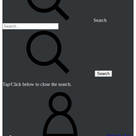
Search
Search
Tap/Click below to close the search.
Sign In / Up