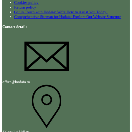
Cookies policy
Return policy
Get in Touch with Hodaia: We're Here to Assist You Today!
Comprehensive Sitemap for Hodaia: Explore Our Website Structure
Contact details
office@hodaia.ro
Zălanului Valley