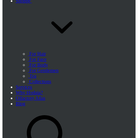
Shoppe
For Hair
For Face
For Body
For Gentlemen
Tea
Collections
Services
Why Hodaia?
Olfactory Atlas
Blog