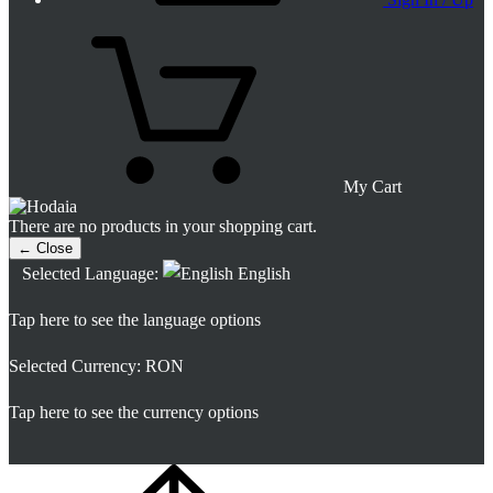
My Cart
There are no products in your shopping cart.
← Close
Selected Language:
English
Tap here to see the language options
Selected Currency:
RON
Tap here to see the currency options