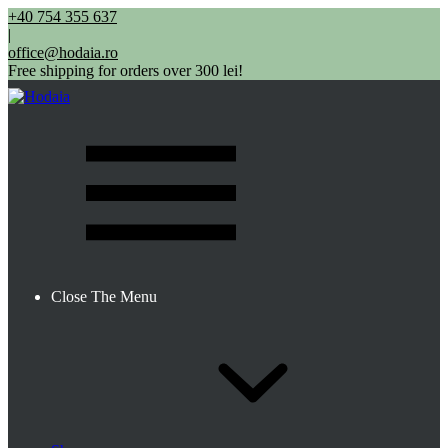
+40 754 355 637
|
office@hodaia.ro
Free shipping for orders over 300 lei!
Close The Menu